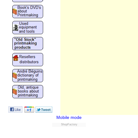
Mobile mode
ShopFactory