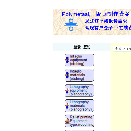
Polymetaal
登录
签约
主 页
>
pr