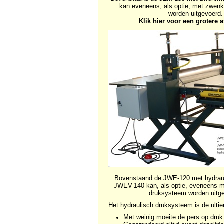
kan eveneens, als optie, met zwenk
worden uitgevoerd.
Klik hier voor een grotere 
Bovenstaand de JWE-120 met hydrau
JWEV-140 kan, als optie, eveneens m
druksysteem worden uitg
Het hydraulisch druksysteem is de ult
Met weinig moeite de pers op druk 