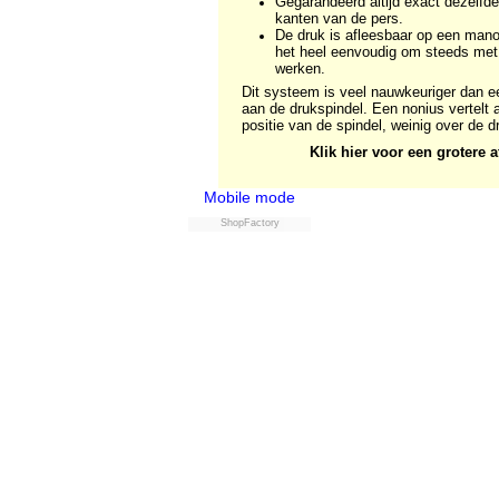
Gegarandeerd altijd exact dezelfd
kanten van de pers.
De druk is afleesbaar op een man
het heel eenvoudig om steeds met 
werken.
Dit systeem is veel nauwkeuriger dan e
aan de drukspindel. Een nonius vertelt a
positie van de spindel, weinig over de d
Klik hier voor een grotere 
Mobile mode
ShopFactory