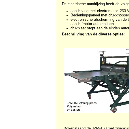
De electrische aandrijving heeft de vol
aandrijving met electromotor, 230 
Bedieningspaneel met drukknoppen "
electronische afscherming van de b
aandrijfmotor automatisch.
drukplaat stopt aan de einden aut
Beschrijving van de diverse opties:
Bovenstaand de JZM-150 met zwenkw