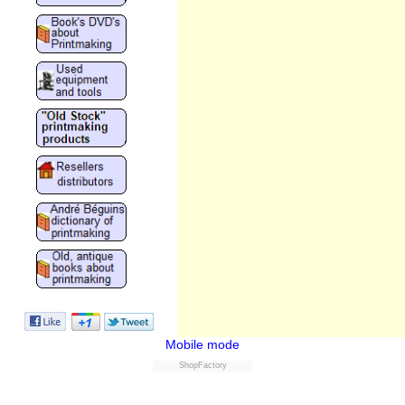
Mobile mode
ShopFactory