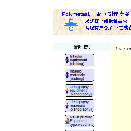
Polymetaal
登录
签约
主 页
>
pr