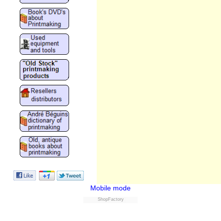
Mobile mode
ShopFactory