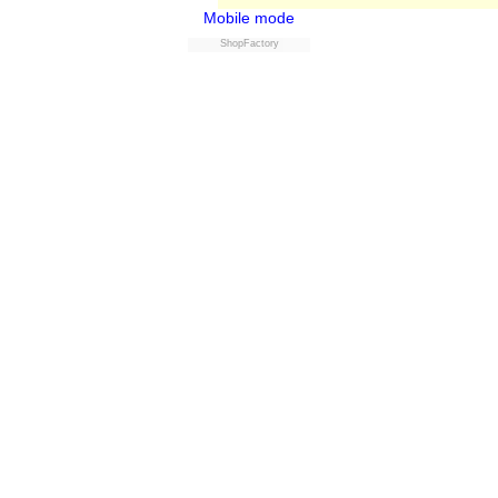
Mobile mode
ShopFactory