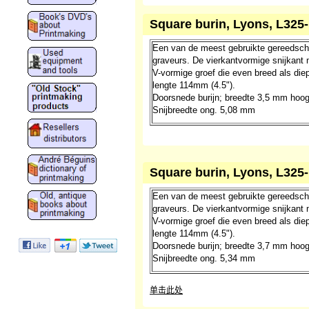
Square burin, Lyons, L325
Een van de meest gebruikte gereedsc
graveurs. De vierkantvormige snijkant
V-vormige groef die even breed als diep
lengte 114mm (4.5").
Doorsnede burijn; breedte 3,5 mm hoo
Snijbreedte ong. 5,08 mm
Square burin, Lyons, L325
Een van de meest gebruikte gereedsc
graveurs. De vierkantvormige snijkant
V-vormige groef die even breed als diep
lengte 114mm (4.5").
Doorsnede burijn; breedte 3,7 mm hoo
Snijbreedte ong. 5,34 mm
单击此处