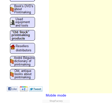
Mobile mode
ShopFactory