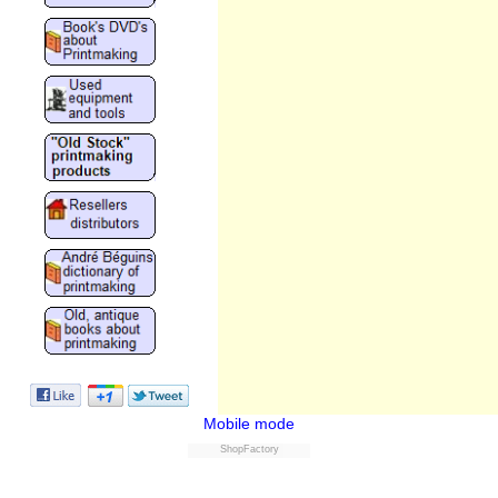
Mobile mode
ShopFactory