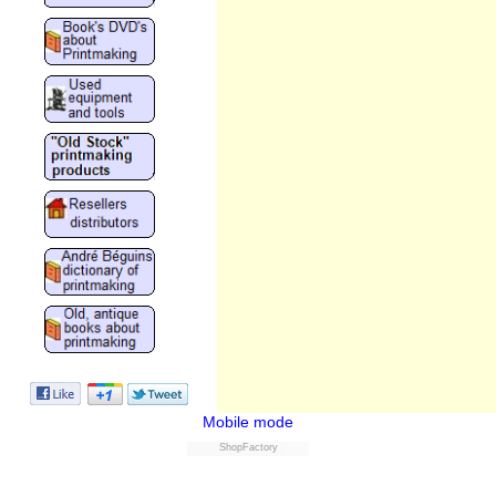
Mobile mode
ShopFactory