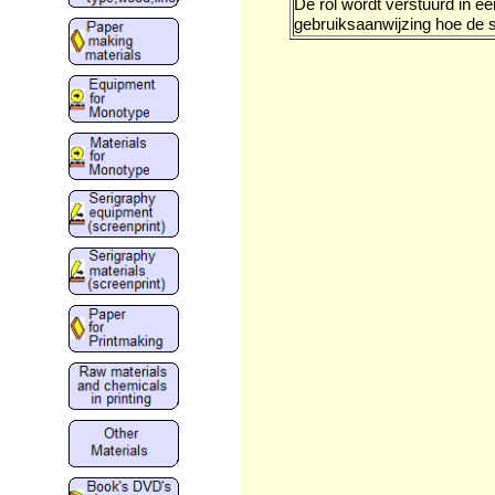
De rol wordt verstuurd in e
gebruiksaanwijzing hoe de 