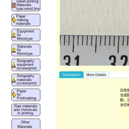
Description
More Details
白色
合成
刷、
水印