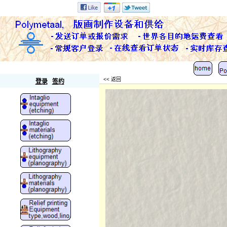
Polymetaal
<< 返回
登录
签约