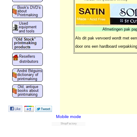
Afmetingen pak pap
Als dit pak vervoerd wordt met ee
door ons een hardboard verpakkin
Mobile mode
ShopFactory