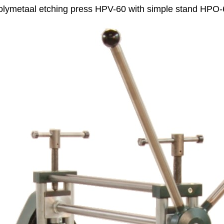
olymetaal etching press HPV-60 with simple stand HPO-