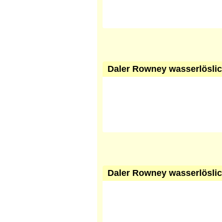
Daler Rowney wasserlöslic
Daler Rowney wasserlöslic