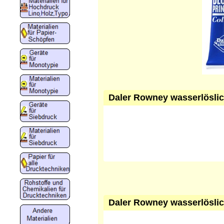
Daler Rowney wasserlöslic
Daler Rowney wasserlöslic