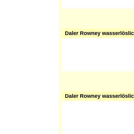
Daler Rowney wasserlöslich
Daler Rowney wasserlöslic