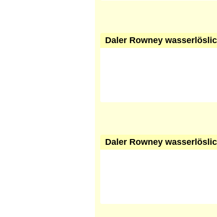
Daler Rowney wasserlöslic
Daler Rowney wasserlöslic