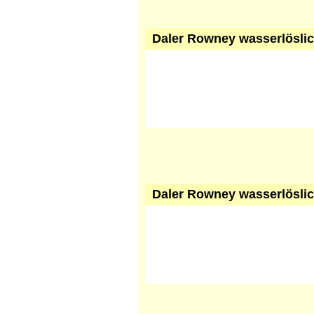
Daler Rowney wasserlöslic
Daler Rowney wasserlöslich