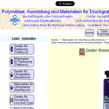
Polymetaal
Login
Anmelden
Home
>
Materialien für Hochdruck (Buchdruck)
Daler Rowney wasserlösliche Hochdruckfarbe, Tub
Daler Rown