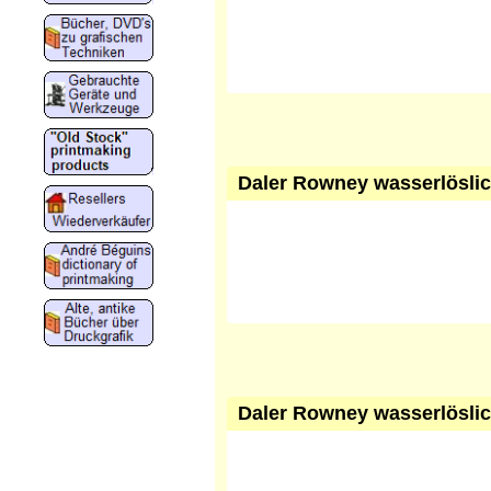
Daler Rowney wasserlöslic
Daler Rowney wasserlöslich