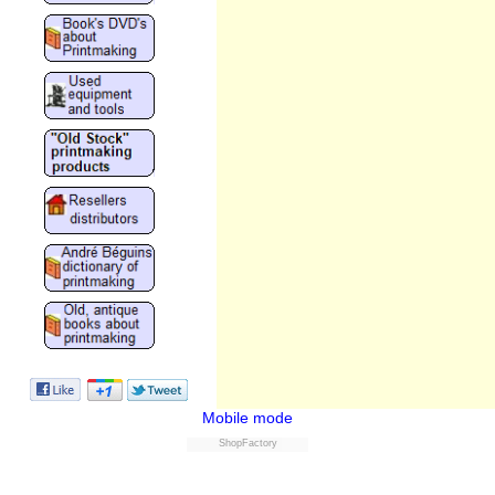
Mobile mode
ShopFactory