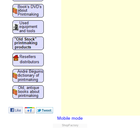
Mobile mode
ShopFactory