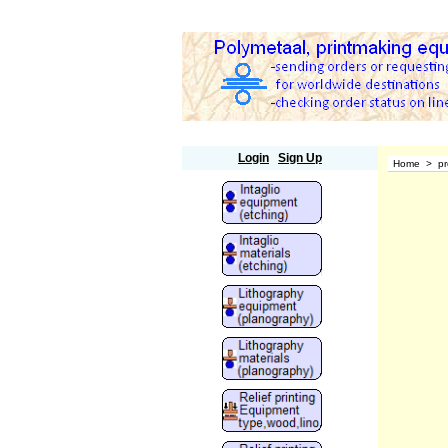
Polymetaal
Login
Sign Up
Home
>
pr