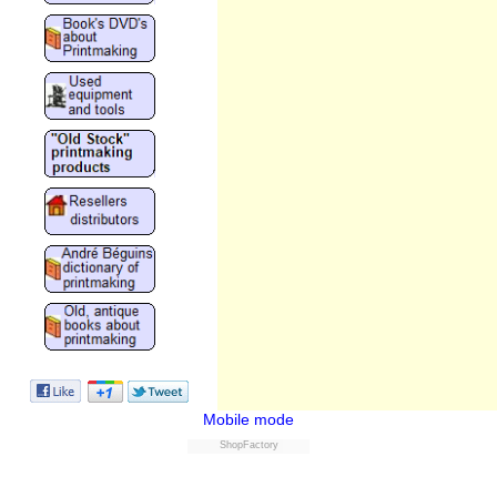
Mobile mode
ShopFactory