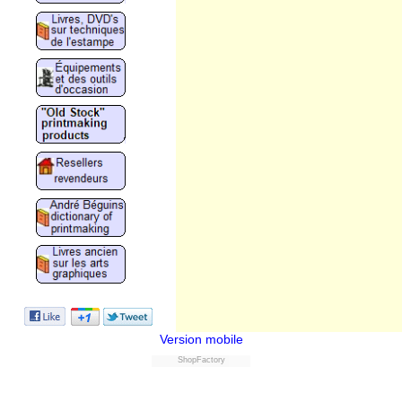
Version mobile
ShopFactory