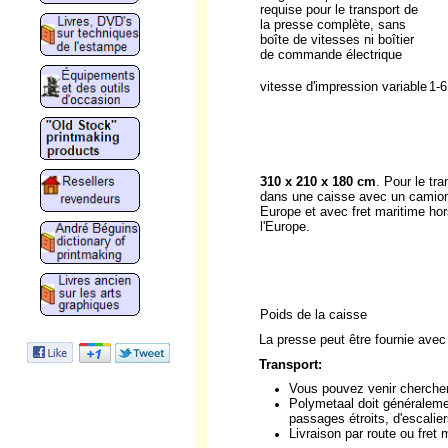
requise pour le transport de
la presse complète, sans
boîte de vitesses ni boîtier
de commande électrique
vitesse d'impression variable
1-6
310 x 210 x 180 cm
. Pour le tra
dans une caisse avec un camio
Europe et avec fret maritime hor
l'Europe.
Poids de la caisse
La presse peut être fournie avec
Transport:
Vous pouvez venir chercher
Polymetaal doit généraleme
passages étroits, d'escalie
Livraison par route ou fret