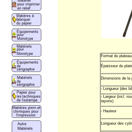
Format du plateau
Épaisseur du plat
Dimensions de la 
- Longueur (des bâ
- Largeur (incl. ro
rayons)
- Hauteur
Longueur des cyli