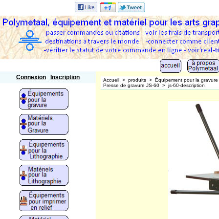
Polymetaal
Connexion
Inscription
Accueil
>
produits
>
Équipement pour la gravure
Presse de gravure JS-60
>
js-60-description