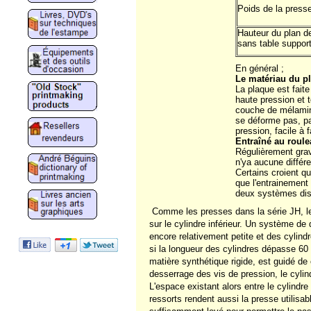
Poids de la press
Hauteur du plan de
sans table suppor
En général ;
Le matériau du p
La plaque est faite
haute pression et 
couche de mélamine
se déforme pas, pas
pression, facile à 
Entraîné au roule
Régulièrement gra
n'ya aucune différe
Certains croient qu
que l'entrainement 
deux systèmes dis
Comme les presses dans la série JH, les
sur le cylindre inférieur. Un système de 
encore relativement petite et des cylind
si la longueur des cylindres dépasse 60 
matière synthétique rigide, est guidé de
desserrage des vis de pression, le cylin
L'espace existant alors entre le cylindre 
ressorts rendent aussi la presse utilisab