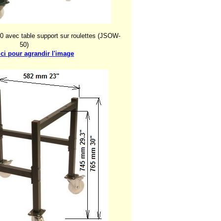
0 avec table support sur roulettes (JSOW-
50)
ici pour agrandir l'image