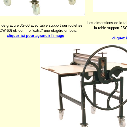
Les dimensions de la t
 de gravure JS-60 avec table support sur roulettes
la table support JS
OW-60) et, comme "extra" une étagère en bois.
cliquez ici pour agrandir l'image
cliquez 