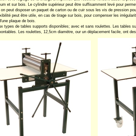
léum et sur bois. Le cylindre supérieur peut être suffisamment levé pour perme
, on peut disposer un paquet de carton ou de cuir sous les vis de pression pour
xibilité peut être utile, en cas de tirage sur bois, pour compenser les irrégula
d'une plaque de bois.
eux types de tables supports disponibles; avec et sans roulettes. Les tables su
ontables. Les roulettes, 12,5cm diamètre, our un déplacement facile, ont des 