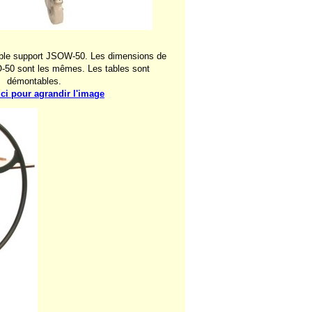
able support JSOW-50. Les dimensions de
O-50 sont les mêmes. Les tables sont
démontables.
ici pour agrandir l'image