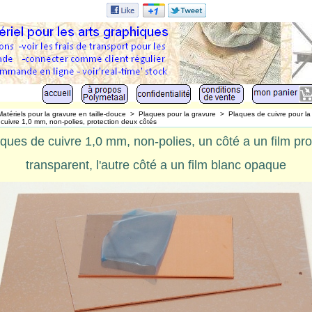
Matériels pour la gravure en taille-douce
>
Plaques pour la gravure
>
Plaques de cuivre pour la 
cuivre 1,0 mm, non-polies, protection deux côtés
ques de cuivre 1,0 mm, non-polies, un côté a un film pro
transparent, l'autre côté a un film blanc opaque