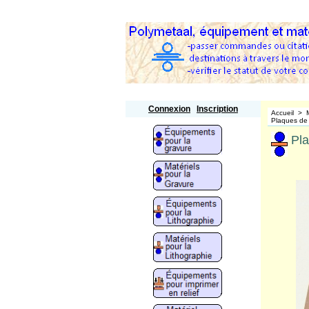
Polymetaal
Connexion
Inscription
Accueil
>
Plaques de 
Pla