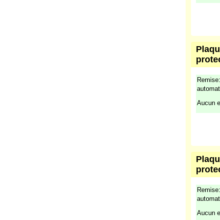
Plaqu
prote
Remise:
automat
Aucun e
Plaqu
prote
Remise:
automat
Aucun e