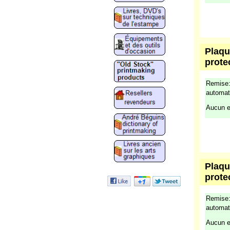
Plaqu
prote
Remise:
automat
Aucun e
Plaqu
prote