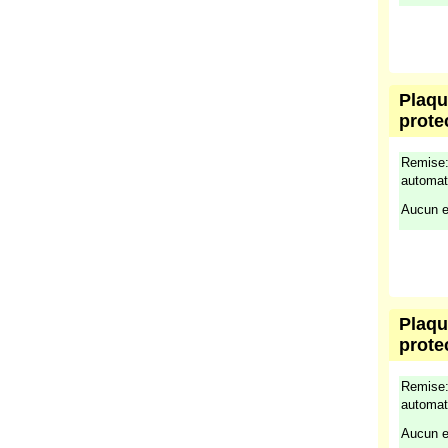
Remise:
automat
Aucun e
Plaqu
prote
Remise:
automat
Aucun e