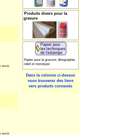
u stock.
Produits divers pour la
gravure
e
Papier pour la gravure, lithographie,
relief et monotype
Dans la colonne ci-dessus
vous trouverez des liens
vers produits connexés
u stock.
e