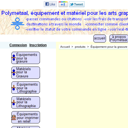
Polymetaal
Connexion
Inscription
Accueil
>
produits
>
Équipement pour la gravure