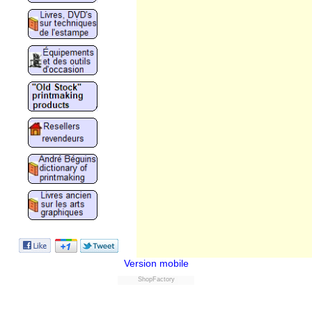
Version mobile
ShopFactory