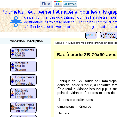
Polymetaal
Connexion
Inscription
Accueil
>
Équipements pour la gravure en taille d
Bac à acide ZB-70x90 avec
Fabriqué en PVC soudé de 5 mm d'épais
dans de l'acide nitrique, du chlorure fe
Cela rend la vidange beaucoup plus sû
point de vidange. Pour des raisons de t
Dimensions extérieures
dimensions intérieures
Hauteur