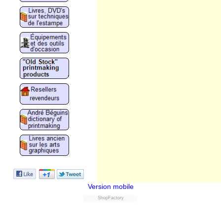
Version mobile
ShopFactory