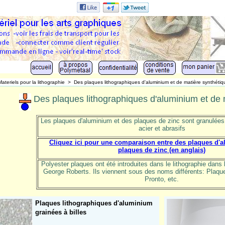
Materiels pour la lithographie
>
Des plaques lithographiques d'aluminium et de matière synthétiq
Des plaques lithographiques d'aluminium et de 
Les plaques d'aluminium et des plaques de zinc sont granulée
acier et abrasifs
Cliquez ici pour une comparaison entre des plaques d'
plaques de zinc (en anglais)
Polyester plaques ont été introduites dans le lithographie dans
George Roberts. Ils viennent sous des noms différents: Plaqu
Pronto, etc.
Plaques lithographiques d'aluminium
grainées à billes