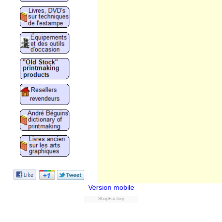
Version mobile
ShopFactory