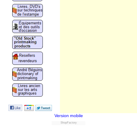
Version mobile
ShopFactory