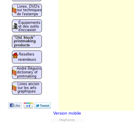
Version mobile
ShopFactory