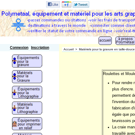
Polymetaal
Connexion
Inscription
Accueil
>
Matériels pour la gravure en taille-douce
Roulettes et Moule
Pour rendre r
plus d'encre.
permettent d
l'invention d
fabrication d
égale que pos
brunissoirs 
La craie man
travaillé ave