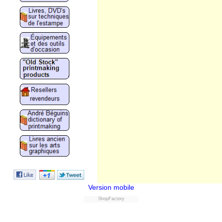
Version mobile
ShopFactory