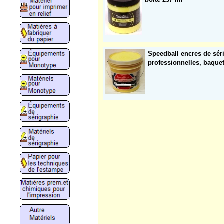
Speedball encres de sér
professionnelles, baquets