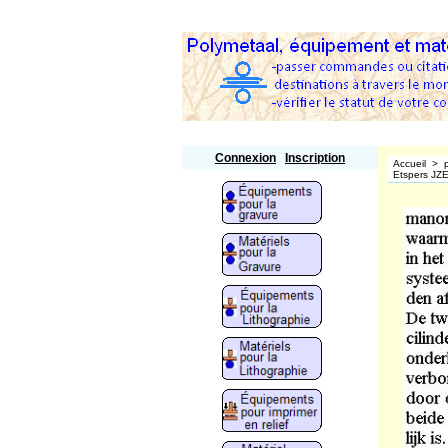
Polymetaal
Connexion
Inscription
Accueil
>
Etspers JZ