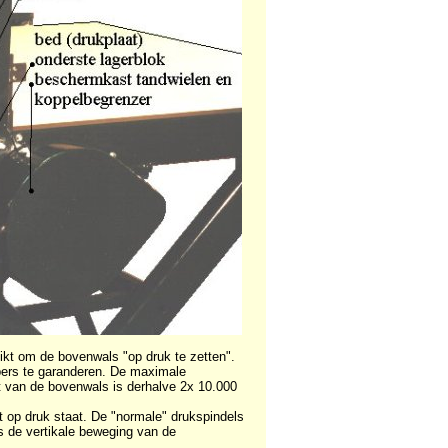
uikt om de bovenwals "op druk te zetten".
 pers te garanderen. De maximale
t van de bovenwals is derhalve 2x 10.000
t op druk staat. De "normale" drukspindels
s de vertikale beweging van de