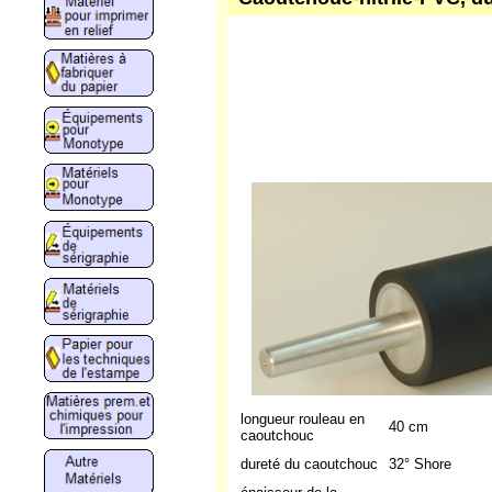
longueur rouleau en
40 cm
caoutchouc
dureté du caoutchouc
32° Shore