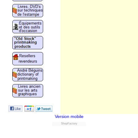
Version mobile
ShopFactory