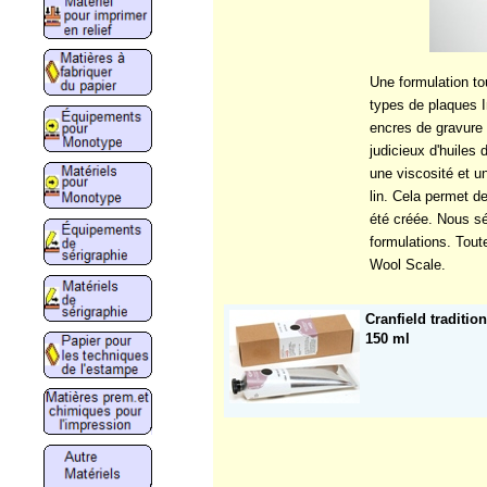
Une formulation tou
types de plaques I
encres de gravure 
judicieux d'huiles 
une viscosité et un
lin. Cela permet de
été créée. Nous sé
formulations. Tout
Wool Scale.
Cranfield traditio
150 ml