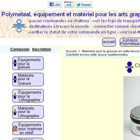
Polymetaal
Connexion
Inscription
Accueil
>
Matériels pour la gravure en taille-douce
Cranfield encres taille douce traditionnelles
Cr