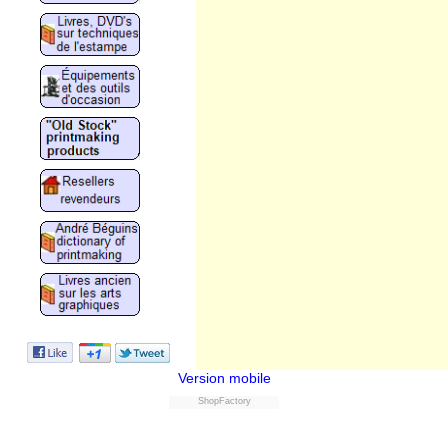
Version mobile
ShopFactory