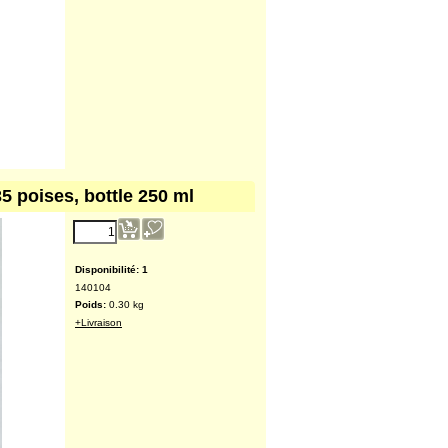
35 poises, bottle 250 ml
Disponibilité
: 1
140104
Poids:
0.30
kg
+Livraison