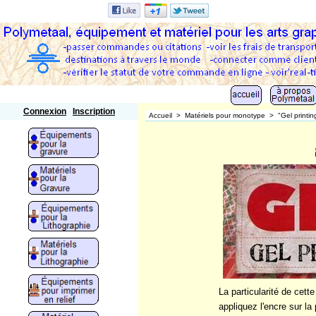
Polymetaal
Connexion
Inscription
Accueil
>
Matériels pour monotype
>
"Gel printi
La particularité de cet
appliquez l'encre sur l