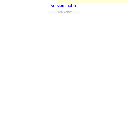
Version mobile
ShopFactory