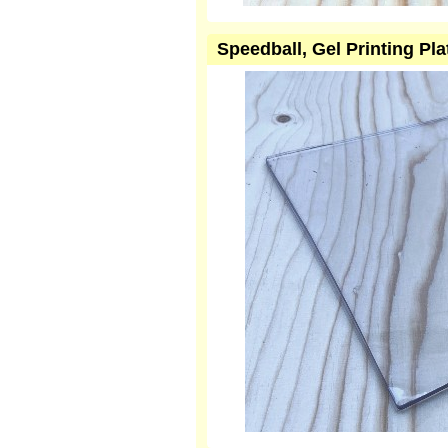
Speedball, Gel Printing Pl