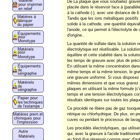
De La plaque que vous souhaitez graver e
placée dans le réservoir face à (parallè
à la cathode (-), avec une distance de 6
Tandis que les ions métalliques positifs
solide à la cathode, une quantité équiva
l'anode, ce qui permet à l'électrolyte de
d'origine..
La quantité de sulfate dans la solution 
électrolytique est réutilisable. La soluti
équilibre et cette stabilité dans la solu
les temps de gravure avec plus de préci
En utilisant la même concentration dans l
même temps et la même tension, le gra
une gravure uniforme. Si vous disposez
mêmes dimensions et que vous gravez d
plaques en utilisant la même formule (c'
temps et une tension électrolytiques co
résultats identiques sur toutes les plaqu
Ce procédé ne libère pas de gaz toxique
nitrique ou chlorhydrique. De plus, en p
cuves ou pendant le processus de lavage
Les procédés électrolytiques, qui utilise
qui, avec la gravure à l'acide traditionn
au fond d'un réservoir comme avec d'au