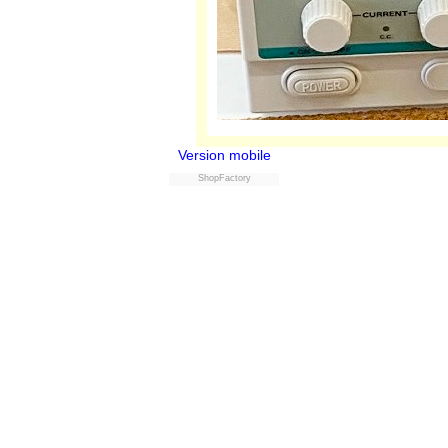
Version mobile
ShopFactory