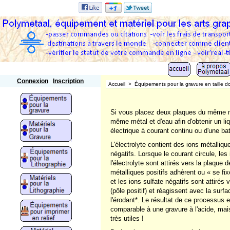
Polymetaal
Connexion
Inscription
Accueil
>
Équipements pour la gravure en taille d
Si vous placez deux plaques du même mé
même métal et d'eau afin d'obtenir un l
électrique à courant continu ou d'une batte
L'électrolyte contient des ions métallique
négatifs. Lorsque le courant circule, les 
l'électrolyte sont attirés vers la plaque 
métalliques positifs adhèrent ou « se fix
et les ions sulfate négatifs sont attirés
(pôle positif) et réagissent avec la surf
l'érodant*. Le résultat de ce processus
comparable à une gravure à l'acide, mai
très utiles !