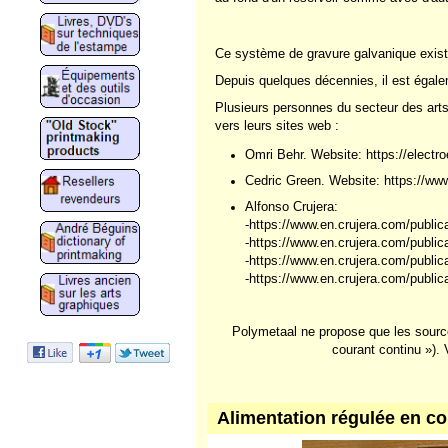
Ce système de gravure galvanique existe
Depuis quelques décennies, il est égalem
Plusieurs personnes du secteur des arts 
vers leurs sites web :
Omri Behr. Website: https://electr
Cedric Green. Website: https://www
Alfonso Crujera:
-https://www.en.crujera.com/publica
-https://www.en.crujera.com/publicat
-https://www.en.crujera.com/public
-https://www.en.crujera.com/publicat
Polymetaal ne propose que les sourc
courant continu »).
Alimentation régulée en co