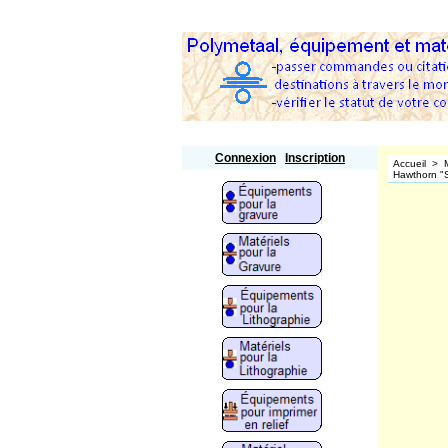
Polymetaal
Connexion
Inscription
Accueil
>
Hawthorn "S