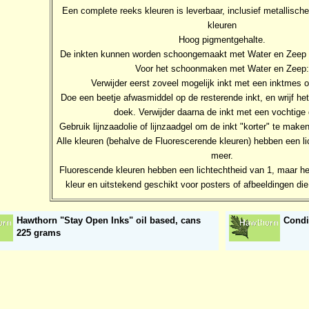
Een complete reeks kleuren is leverbaar, inclusief metallisch
kleuren
Hoog pigmentgehalte.
De inkten kunnen worden schoongemaakt met Water en Zeep 
Voor het schoonmaken met Water en Zeep:
Verwijder eerst zoveel mogelijk inkt met een inktmes 
Doe een beetje afwasmiddel op de resterende inkt, en wrijf het
doek. Verwijder daarna de inkt met een vochtige
Gebruik lijnzaadolie of lijnzaadgel om de inkt "korter" te make
Alle kleuren (behalve de Fluorescerende kleuren) hebben een li
meer.
Fluorescende kleuren hebben een lichtechtheid van 1, maar het
kleur en uitstekend geschikt voor posters of afbeeldingen di
Hawthorn "Stay Open Inks" oil based, cans
Condi
225 grams