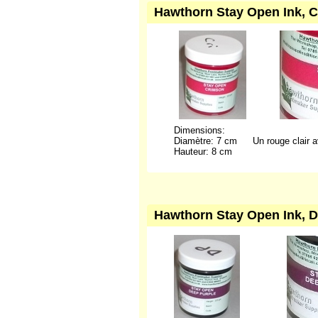
Hawthorn Stay Open Ink, Cr
Dimensions:
Diamètre: 7 cm
Un rouge clair 
Hauteur: 8 cm
Hawthorn Stay Open Ink, De