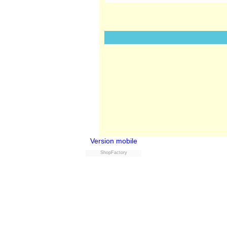
Version mobile
ShopFactory
Powered by