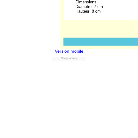
Dimensions:
Diamètre: 7 cm
Hauteur: 8 cm
Version mobile
ShopFactory
Powered by