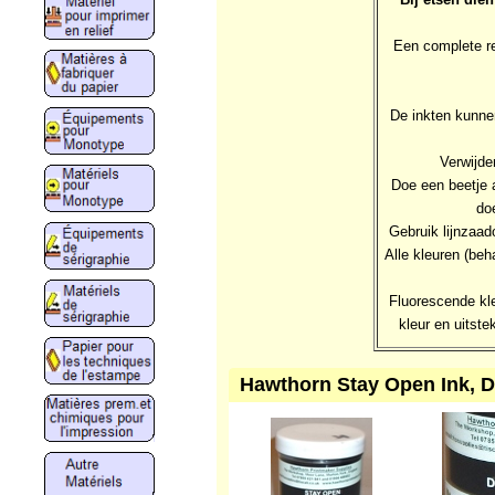
Een complete re
De inkten kunn
Verwijde
Doe een beetje a
do
Gebruik lijnzaad
Alle kleuren (beh
Fluorescende kle
kleur en uitste
Hawthorn Stay Open Ink, De