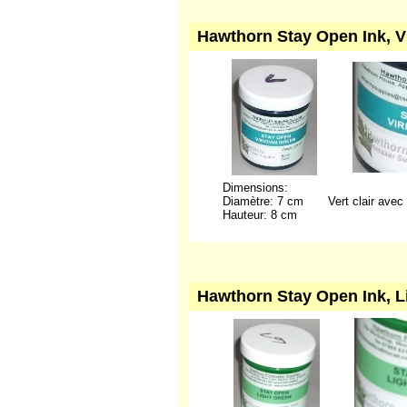
Hawthorn Stay Open Ink, Vir
Dimensions:
Diamètre: 7 cm
Vert clair ave
Hauteur: 8 cm
Hawthorn Stay Open Ink, Lig