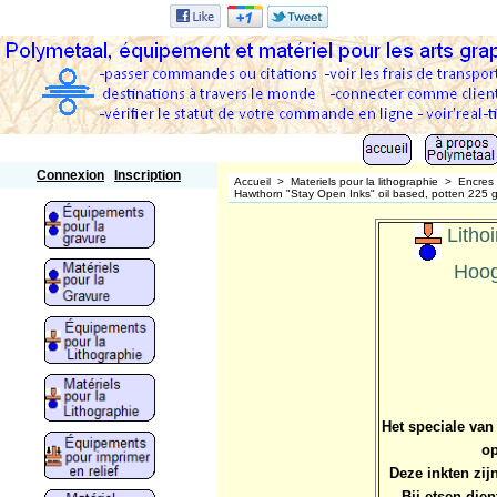
Polymetaal
Connexion
Inscription
Accueil
>
Materiels pour la lithographie
>
Encres 
Hawthorn "Stay Open Inks" oil based, potten 225 
Litho
Hoog
Het speciale van 
op
Deze inkten zij
Bij etsen dien