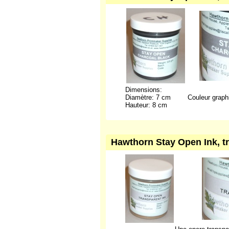
Dimensions:
Diamètre: 7 cm
Couleur graph
Hauteur: 8 cm
Hawthorn Stay Open Ink, tr