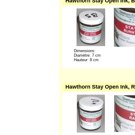
Hawthorn Stay Open Ink, Bu
Dimensions:
Diamètre: 7 cm
Hauteur: 8 cm
Hawthorn Stay Open Ink, Ra