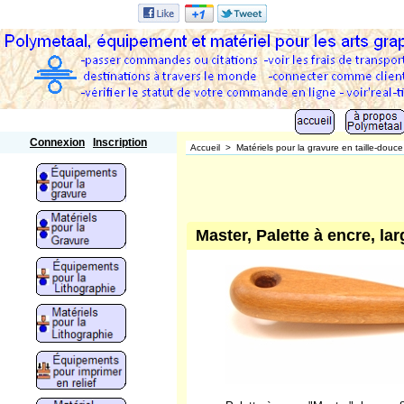
Polymetaal
Connexion
Inscription
Accueil
>
Matériels pour la gravure en taille-douce
Master, Palette à encre, la