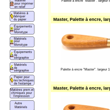
Palette à encre "Master". largeur
Master, Palette à encre, la
Palette à encre "Master". largeur 
Master, Palette à encre, la