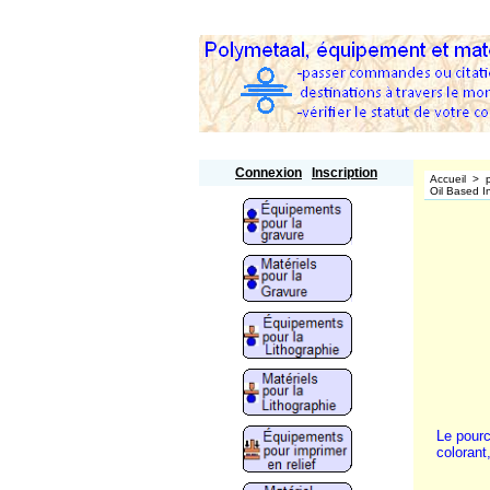
Polymetaal
Connexion
Inscription
Accueil
>
Oil Based In
Le pourc
colorant