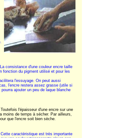
.
a consistance d'une couleur encre taille
fonction du pigment utilisé et pour les
facilitera l'essuyage. On peut aussi
as, l'encre restera assez grasse (utile si
 il pourra ajouter un peu de laque blanche
 Toutefois l'épaisseur d'une encre sur une
ra moins de temps à sécher. Par ailleurs,
pour que l'encre soit bien sèche.
 Cette caractéristique est très importante