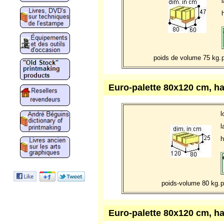
poids de volume 75 kg.
Euro-palette 80x120 cm, h
l
l
h
poids-volume 80 kg.
p
Euro-palette 80x120 cm, h