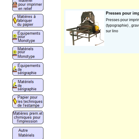
Presses pour imp
Presses pour imprim
(typographie) , grav
sur lino