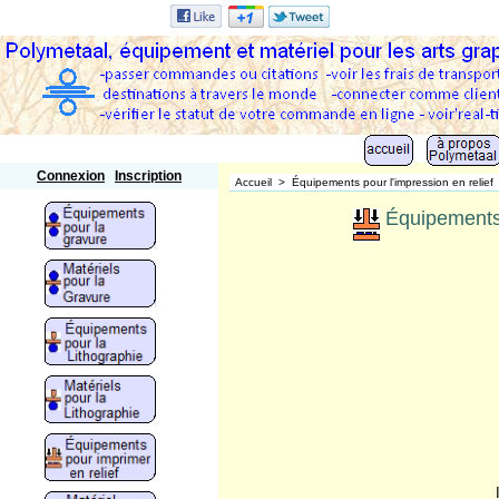
Polymetaal
Connexion
Inscription
Accueil
>
Équipements pour l'impression en relief
Équipements p