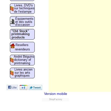
Version mobile
ShopFactory