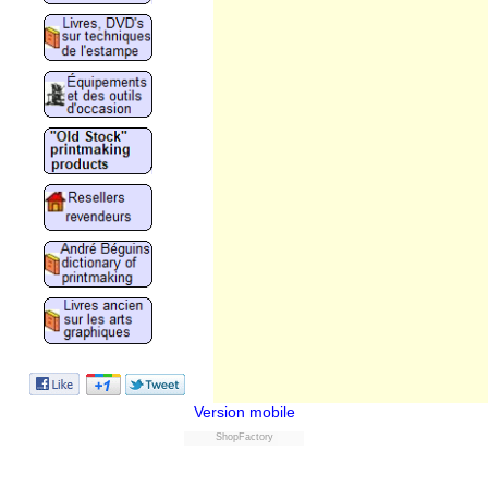
Version mobile
ShopFactory