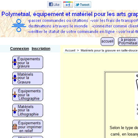
Polymetaal
Connexion
Inscription
Accueil
>
Matériels pour la gravure en taille-douce
Selon le type de
carré, en losan