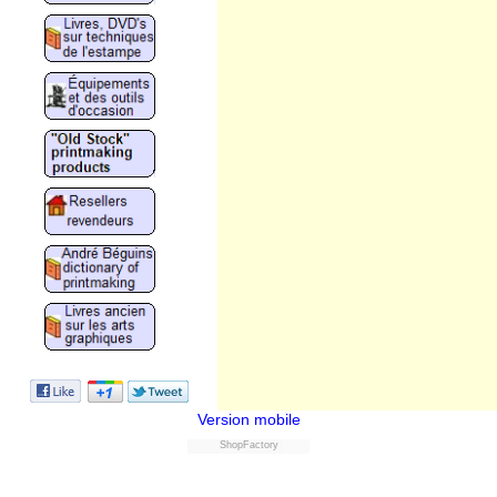
Version mobile
ShopFactory