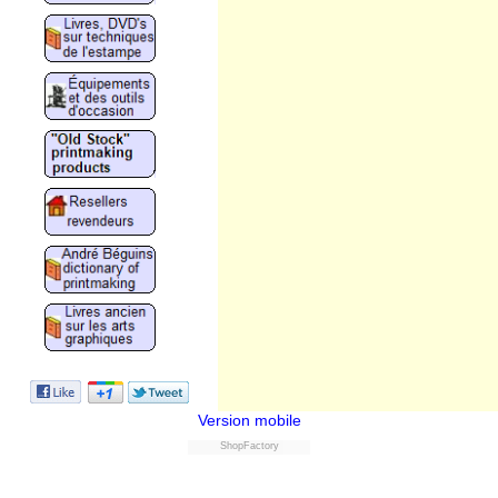
Version mobile
ShopFactory