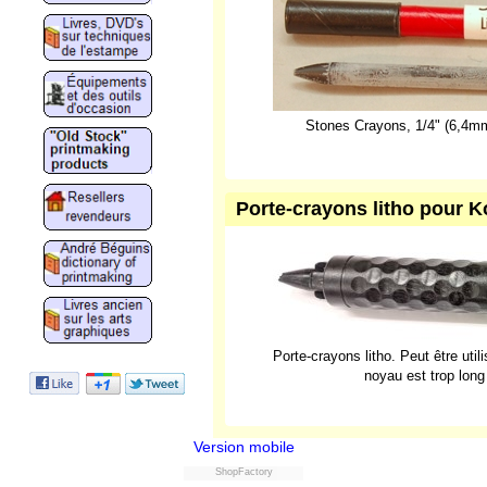
Stones Crayons, 1/4" (6,4mm
Porte-crayons litho pour 
Porte-crayons litho. Peut être uti
noyau est trop long
Version mobile
ShopFactory