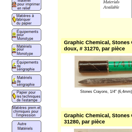
Graphic Chemical, Stones 
doux, # 31270, par pièce
Stones Crayons, 1/4" (6,4mm)
Graphic Chemical, Stones C
31280, par pièce