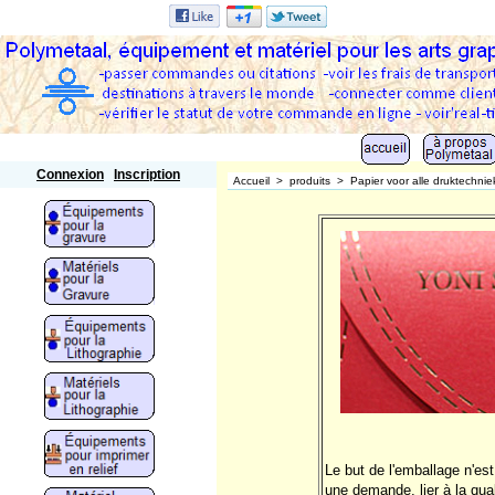
Polymetaal
Connexion
Inscription
Accueil
>
produits
>
Papier voor alle druktechni
Le but de l'emballage n'est
une demande, lier à la qua